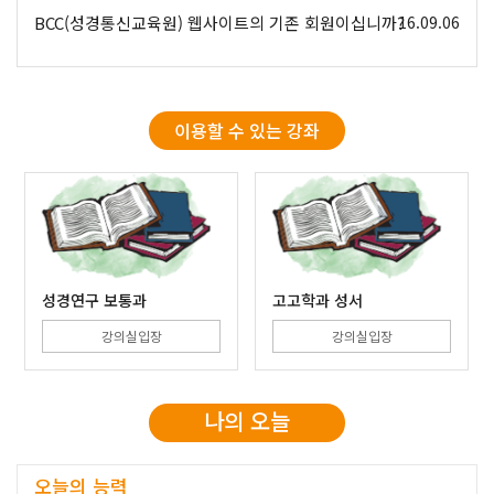
BCC(성경통신교육원) 웹사이트의 기존 회원이십니까?
16.09.06
이용할 수 있는 강좌
성경연구 보통과
고고학과 성서
강의실입장
강의실입장
나의 오늘
오늘의 능력