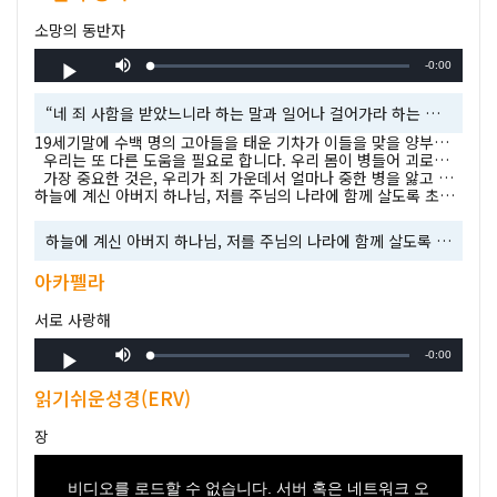
소망의 동반자
음
남
소
-0:00
로
진
재
거
드
행
:
생
됨
:
0%
은
0%
“네 죄 사함을 받았느니라 하는 말과 일어나 걸어가라 하는 말이 어느 것이 쉽겠느냐? 그러나 인자가 땅에서 죄를 사하는 권세가 있는 줄을 너희로 알게 하리라.” ( 누가복음 5:23, 24)
시
19세기말에 수백 명의 고아들을 태운 기차가 이들을 맞을 양부모를 찾아 미 동부에서 서부로 가고 있었습니다. 정거장마다 고아들은 혹 그들을 맞아들일지도 모를 가족들이 찬찬히 살펴보도록 기차에서 내려 플랫폼에 있어야만 했습니다. 그 사람들을 바라보는 어린이들의 한 가지 생각은 ‘이번에는 내가 꼭 선택되기를 바라는 소망’뿐이었습니다. 우리는 어디에 속하기를 원하고, 누군가에 필요한 존재가 되기를 바라는 마음이 몹시 강합니다. 만일 우리가 소속된 곳이 없다면, 최선을 다해 그것을 이루려고 할 것입니다.
우리는 또 다른 도움을 필요로 합니다. 우리 몸이 병들어 괴로울 때에 낫기를 바라며, 하나님 뜻 안에서 병이 날 수 있는 모든 방법을 다 강구합니다. 사랑하는 자가 병들어 몹시 괴로워할 때, 그가 고통으로부터 해방될 수 있는 소망이 보이면, 그리고 가능하다면, 그를 위해 내 목숨이라도 내주고 싶을 것입니다. 당신과 나, 우리 모두는 누가복음 8장의 야이로와 병든 여인과 같은 소망의 동반자들입니다.
간
가장 중요한 것은, 우리가 죄 가운데서 얼마나 중한 병을 앓고 있는가를 깨달았을 때 예수님께서는 무엇보다도 중요한 치료의 소망을 주신다는 것입니다. 예수께서는 그가 하실 수 있음을 이미 증명하셨습니다. 예수 안에서 우리는 결코 실망할 일이 없습니다.
하늘에 계신 아버지 하나님, 저를 주님의 나라에 함께 살도록 초청해주신 것을 감사드립니다. 저를 용서해 주시고 영접해 주시므로 주님은 저의 가장 필요로 하는 것을 이루어 주셨습니다. 예수님 안에서 저의 소망이 든든하게 해주심을 감사드리며, 예수님의 이름으로 기도합니다. 아멘.
하늘에 계신 아버지 하나님, 저를 주님의 나라에 함께 살도록 초청해주신 것을 감사드립니다. 저를 용서해 주시고 영접해 주시므로 주님은 저의 가장 필요로 하는 것을 이루어 주셨습니다. 예수님 안에서 저의 소망이 든든하게 해주심을 감사드리며, 예수님의 이름으로 기도합니다. 아멘.
아카펠라
서로 사랑해
음
남
소
-0:00
로
진
재
거
드
행
:
생
됨
:
0%
은
읽기쉬운성경(ERV)
0%
시
장
간
비디오를 로드할 수 없습니다. 서버 혹은 네트워크 오